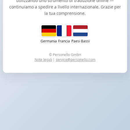
utilizzando uno strumento di traduzione online —
continuiamo a spedire a livello internazionale. Grazie per
la tua comprensione.
Germania
Francia
Paesi Bassi
© Personello GmbH
Note legali
|
service@personello.com