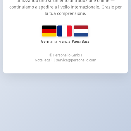
utilizzando uno strumento di traduzione online —
continuiamo a spedire a livello internazionale. Grazie per
la tua comprensione.
Germania
Francia
Paesi Bassi
© Personello GmbH
Note legali
|
service@personello.com