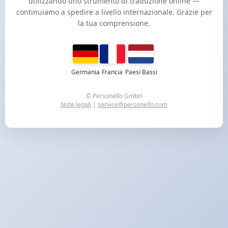
utilizzando uno strumento di traduzione online —
continuiamo a spedire a livello internazionale. Grazie per
la tua comprensione.
Germania
Francia
Paesi Bassi
© Personello GmbH
Note legali
|
service@personello.com