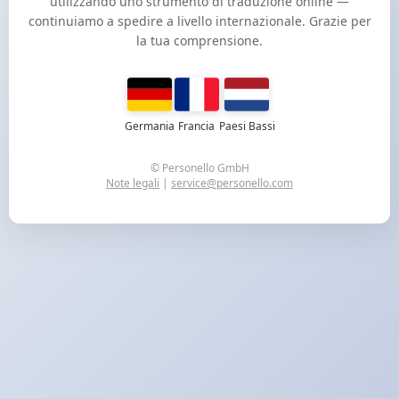
utilizzando uno strumento di traduzione online —
continuiamo a spedire a livello internazionale. Grazie per
la tua comprensione.
Germania
Francia
Paesi Bassi
© Personello GmbH
Note legali
|
service@personello.com